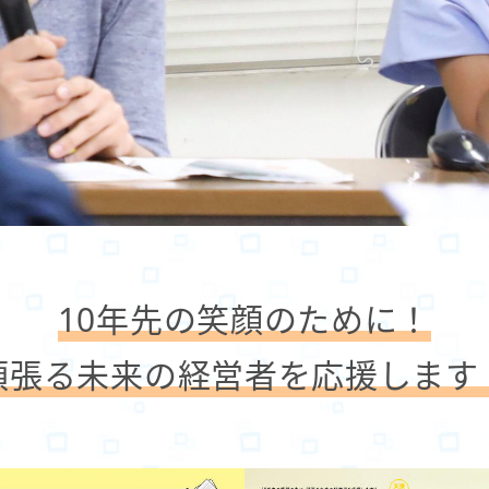
10年先の笑顔のために！
頑張る未来の経営者を
応援します