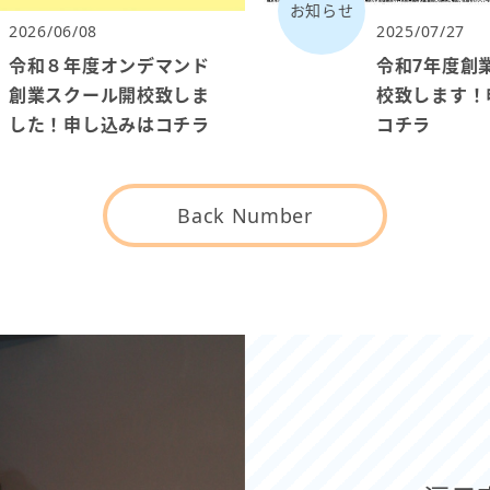
お知らせ
2026/06/08
2025/07/27
令和８年度オンデマンド
令和7年度創
創業スクール開校致しま
校致します！
した！申し込みはコチラ
コチラ
Back Number