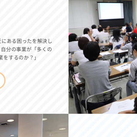
近にある困ったを解決し
。自分の事業が「多くの
業をするのか？」