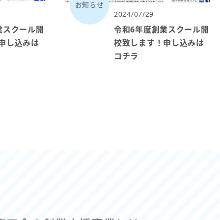
お知らせ
2024/07/29
業スクール開
令和6年度創業スクール開
申し込みは
校致します！申し込みは
コチラ