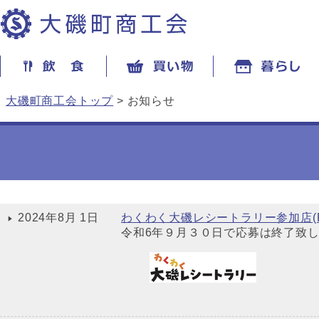
大磯町商工会トップ
> お知らせ
2024年8月 1日
わくわく大磯レシートラリー参加店(R
令和6年９月３０日で応募は終了致し